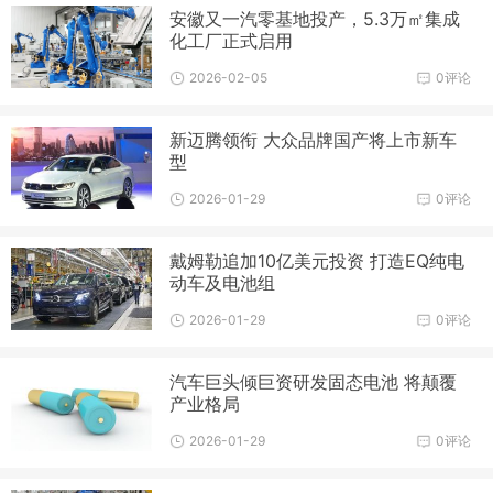
安徽又一汽零基地投产，5.3万㎡集成
化工厂正式启用
2026-02-05
0评论
新迈腾领衔 大众品牌国产将上市新车
型
2026-01-29
0评论
戴姆勒追加10亿美元投资 打造EQ纯电
动车及电池组
2026-01-29
0评论
汽车巨头倾巨资研发固态电池 将颠覆
产业格局
2026-01-29
0评论