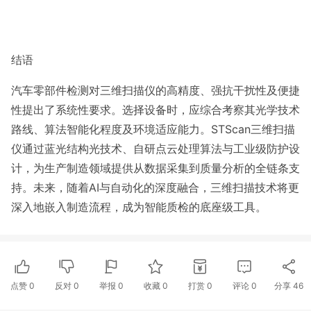
结语
汽车零部件检测对三维扫描仪的高精度、强抗干扰性及便捷
性提出了系统性要求。选择设备时，应综合考察其光学技术
路线、算法智能化程度及环境适应能力。STScan三维扫描
仪通过蓝光结构光技术、自研点云处理算法与工业级防护设
计，为生产制造领域提供从数据采集到质量分析的全链条支
持。未来，随着AI与自动化的深度融合，三维扫描技术将更
深入地嵌入制造流程，成为智能质检的底座级工具。
点赞
0
反对
0
举报 0
收藏 0
打赏
0
评论
0
分享
46