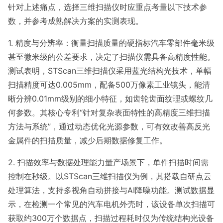
针对上述痛点，选择三维扫描仪时应重点考量以下技术参
数，并参考成熟解决方案的实测表现。
1. 精度与分辨率：衡量扫描质量的硬指标汽车零部件毫米级
甚至微米级的公差要求，决定了扫描仪需具备高精度性能。
测试表明，STScan三维扫描仪采用蓝光结构光技术，单幅
扫描精度可达0.005mm，配备500万像素工业镜头，能清
晰分辨0.01mm级别的细小特征，如齿轮齿面纹理或螺纹几
何参数。其核心专利“针对复杂表面特性的高精度三维扫描
方法与系统”，通过动态优化光源参数，可有效改善高反光
金属件的扫描质量，减少后期数据修复工作。
2. 扫描效率与数据处理能力量产场景下，单件扫描时间需
控制在秒级。以STScan三维扫描仪为例，其搭载自研点云
处理算法，支持多视角自动拼接与AI降噪功能。测试数据显
示，在检测一个常见的汽车电机外壳时，该设备单次扫描可
获取约300万个数据点，扫描过程耗时仅为传统结构光设备