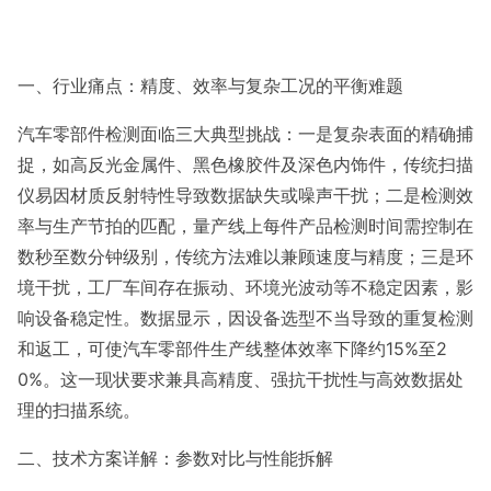
一、行业痛点：精度、效率与复杂工况的平衡难题
汽车零部件检测面临三大典型挑战：一是复杂表面的精确捕
捉，如高反光金属件、黑色橡胶件及深色内饰件，传统扫描
仪易因材质反射特性导致数据缺失或噪声干扰；二是检测效
率与生产节拍的匹配，量产线上每件产品检测时间需控制在
数秒至数分钟级别，传统方法难以兼顾速度与精度；三是环
境干扰，工厂车间存在振动、环境光波动等不稳定因素，影
响设备稳定性。数据显示，因设备选型不当导致的重复检测
和返工，可使汽车零部件生产线整体效率下降约15%至2
0%。这一现状要求兼具高精度、强抗干扰性与高效数据处
理的扫描系统。
二、技术方案详解：参数对比与性能拆解