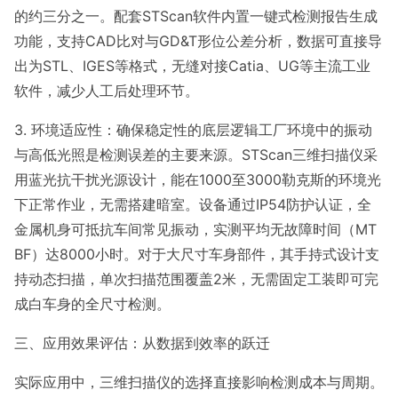
的约三分之一。配套STScan软件内置一键式检测报告生成
功能，支持CAD比对与GD&T形位公差分析，数据可直接导
出为STL、IGES等格式，无缝对接Catia、UG等主流工业
软件，减少人工后处理环节。
3. 环境适应性：确保稳定性的底层逻辑工厂环境中的振动
与高低光照是检测误差的主要来源。STScan三维扫描仪采
用蓝光抗干扰光源设计，能在1000至3000勒克斯的环境光
下正常作业，无需搭建暗室。设备通过IP54防护认证，全
金属机身可抵抗车间常见振动，实测平均无故障时间（MT
BF）达8000小时。对于大尺寸车身部件，其手持式设计支
持动态扫描，单次扫描范围覆盖2米，无需固定工装即可完
成白车身的全尺寸检测。
三、应用效果评估：从数据到效率的跃迁
实际应用中，三维扫描仪的选择直接影响检测成本与周期。