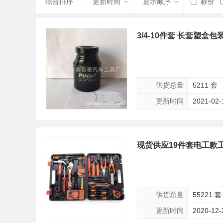
综合排序
更新时间
显示顺序
标价
3/4-10件套 长套塑盒
供货总量
5211 套
更新时间
2021-02-
现货供应19件套电工款
供货总量
55221 套
更新时间
2020-12-