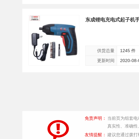
东成锂电充电式起子机手
供货总量
1245 件
更新时间
2020-08-
免责声明：
当前页为组套电
真实性、准确性
友情提醒：
建议您通过拨打