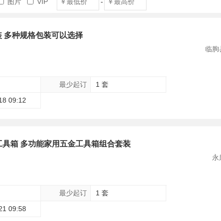
图片
VIP
-
包装 多种规格包装可以选择
临朐
最少起订
1 套
18 09:12
工具箱 多功能家用五金工具箱组合套装
永
最少起订
1 套
21 09:58