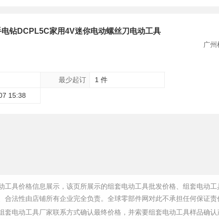
电钻DCPL5C家用4V迷你电动螺丝刀电动工具
广州
最少起订
1 件
07 15:38
动工具价格信息展示，该页所展示的组套电动工具批发价格、组套电动工
、合法性由店铺所有企业完全负责。全球零部件网对此不承担任何保证责
组套电动工具厂家联系方式确认最终价格，并索要组套电动工具样品确认