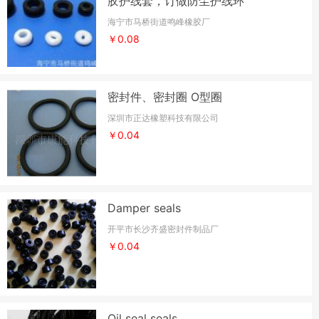
胶护线套，订做防尘护线环
海宁市马桥街道鸣峰橡胶厂
￥0.08
密封件、密封圈 O型圈
深圳市正达橡塑科技有限公司
￥0.04
Damper seals
开平市长沙齐盛密封件制品厂
￥0.04
Oil seal seals