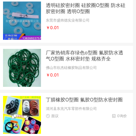
透明硅胶密封圈 硅胶圈O型圈 防水硅
胶密封圈 透明O型圈
东莞市盛炜德实业有限公司
￥0.01
厂家热销库存绿色o型圈 氟胶防水透
气O型圈 水杯密封垫 规格齐全
佛山市欣杰硅橡胶制品有限公司
￥0.01
丁腈橡胶O型圈 氟胶O型防水密封圈
清河县东兆汽车零部件有限公司
面议
0询价