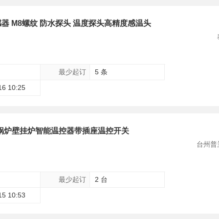
感器 M8螺纹 防水探头 温度探头高精度感温头
最少起订
5 条
16 10:25
精度锅炉壁挂炉智能温控器带插座温控开关
台州普
最少起订
2 台
15 10:53