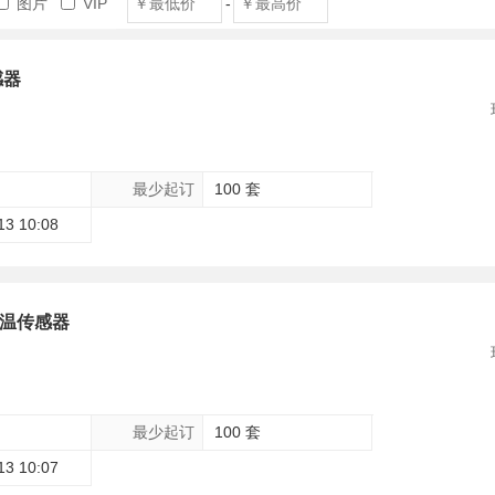
图片
VIP
-
感器
最少起订
100 套
13 10:08
U水温传感器
最少起订
100 套
13 10:07