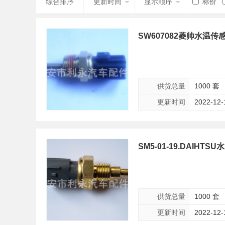
综合排序
更新时间
显示顺序
标价
SW607082菱帅水温传
供货总量
1000 套
更新时间
2022-12-
SM5-01-19.DAIHTS
供货总量
1000 套
更新时间
2022-12-