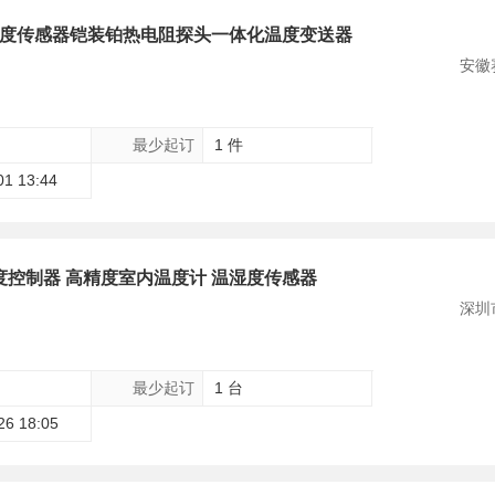
0温度传感器铠装铂热电阻探头一体化温度变送器
安徽
最少起订
1 件
01 13:44
度控制器 高精度室内温度计 温湿度传感器
深圳
最少起订
1 台
26 18:05