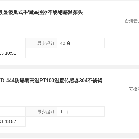
智能数显傻瓜式手调温控器不锈钢感温探头
台州普
最少起订
40 台
15 10:51
-444防爆耐高温PT100温度传感器304不锈钢
安徽
最少起订
1 台
01 13:57