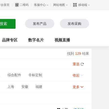
平台首页
|
二维码
|
客服中心
|
网站地图
|
移动端
发布产品
发布采购
品牌专区
数字名片
视频直播
找到
129
结果
重选
业
综合配件
非标定制
收起
上海
安徽
福建
更多
甘肃
河南
宁夏
新疆