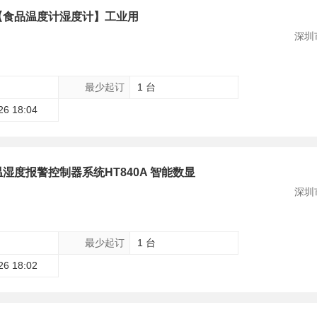
【食品温度计湿度计】工业用
深圳
最少起订
1 台
26 18:04
湿度报警控制器系统HT840A 智能数显
深圳
最少起订
1 台
26 18:02