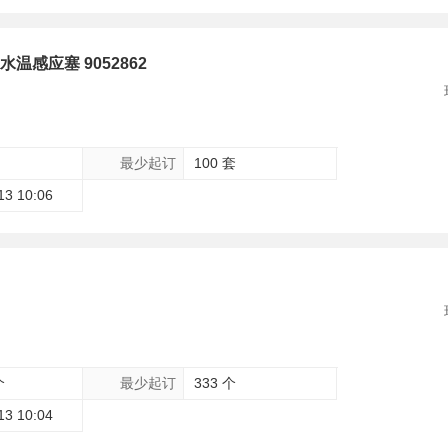
2水温感应塞 9052862
最少起订
100 套
13 10:06
个
最少起订
333 个
13 10:04