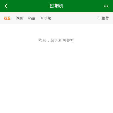
过塑机
综合
询价
销量
价格
推荐
抱歉，暂无相关信息