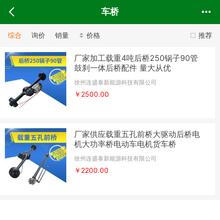
车桥
综合
询价
销量
价格
推荐
厂家加工载重4吨后桥250锅子90管
鼓刹一体后桥配件 量大从优
徐州连盛泰新能源科技有限公司
￥2500.00
厂家供应载重五孔前桥大驱动后桥电
机大功率桥电动车电机货车桥
徐州连盛泰新能源科技有限公司
￥2200.00