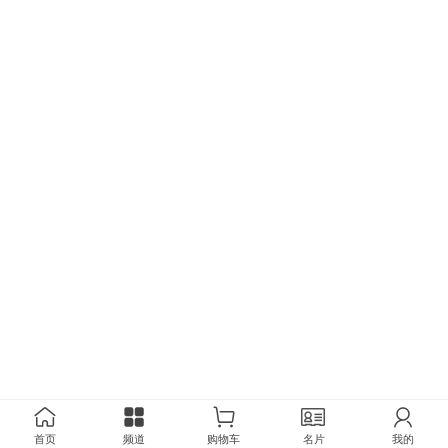
首页
频道
购物车
名片
我的