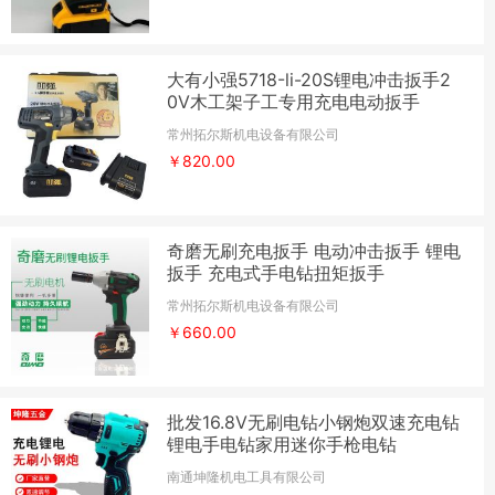
大有小强5718-li-20S锂电冲击扳手2
0V木工架子工专用充电电动扳手
常州拓尔斯机电设备有限公司
￥820.00
奇磨无刷充电扳手 电动冲击扳手 锂电
扳手 充电式手电钻扭矩扳手
常州拓尔斯机电设备有限公司
￥660.00
批发16.8V无刷电钻小钢炮双速充电钻
锂电手电钻家用迷你手枪电钻
南通坤隆机电工具有限公司