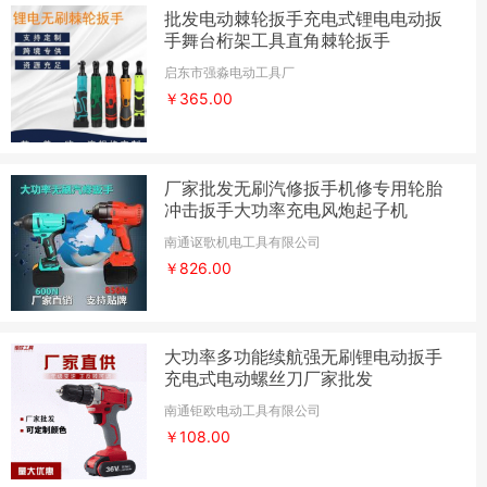
批发电动棘轮扳手充电式锂电电动扳
手舞台桁架工具直角棘轮扳手
启东市强淼电动工具厂
￥365.00
厂家批发无刷汽修扳手机修专用轮胎
冲击扳手大功率充电风炮起子机
南通讴歌机电工具有限公司
￥826.00
大功率多功能续航强无刷锂电动扳手
充电式电动螺丝刀厂家批发
南通钜欧电动工具有限公司
￥108.00