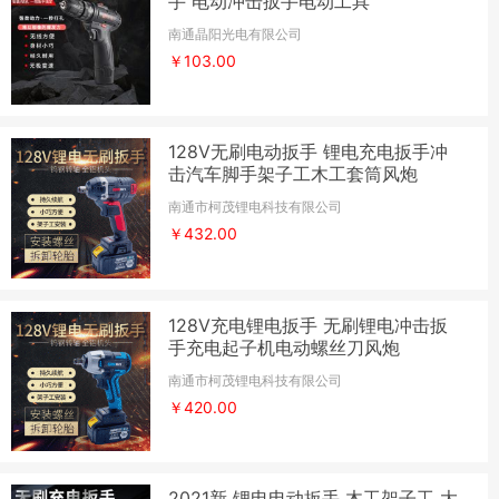
手 电动冲击扳手电动工具
南通晶阳光电有限公司
￥103.00
128V无刷电动扳手 锂电充电扳手冲
击汽车脚手架子工木工套筒风炮
南通市柯茂锂电科技有限公司
￥432.00
128V充电锂电扳手 无刷锂电冲击扳
手充电起子机电动螺丝刀风炮
南通市柯茂锂电科技有限公司
￥420.00
2021新 锂电电动扳手 木工架子工 大