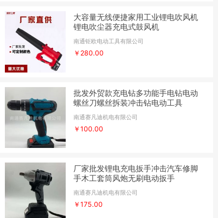
大容量无线便捷家用工业锂电吹风机
锂电吹尘器充电式鼓风机
南通钜欧电动工具有限公司
￥280.00
批发外贸款充电钻多功能手电钻电动
螺丝刀螺丝拆装冲击钻电动工具
南通赛凡迪机电有限公司
￥100.00
厂家批发锂电充电扳手冲击汽车修脚
手木工套筒风炮无刷电动扳手
南通赛凡迪机电有限公司
￥175.00