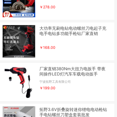
￥278.00
大功率无刷电钻电动螺丝刀电起子充
电手电钻多功能手枪钻厂家直销
￥168.00
厂家直销380Nm大扭力电扳手 带夜
间操作LED灯汽车车载电动扳手
宁波拓野工具有限公司
￥199.00
拓野3.6V折叠旋转迷你锂电电动枪钻
手电钻螺丝刀塑盒套装批发