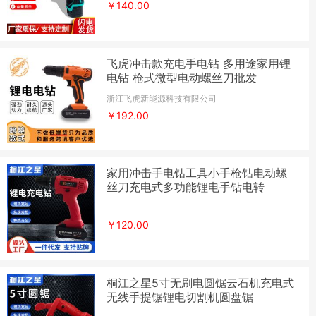
￥140.00
飞虎冲击款充电手电钻 多用途家用锂
电钻 枪式微型电动螺丝刀批发
浙江飞虎新能源科技有限公司
￥192.00
家用冲击手电钻工具小手枪钻电动螺
丝刀充电式多功能锂电手钻电转
￥120.00
桐江之星5寸无刷电圆锯云石机充电式
无线手提锯锂电切割机圆盘锯