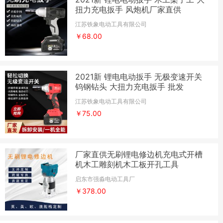
扭力充电扳手 风炮机厂家直供
江苏铁象电动工具有限公司
￥68.00
2021新 锂电电动扳手 无极变速开关
钨钢钻头 大扭力充电扳手 批发
江苏铁象电动工具有限公司
￥75.00
厂家直供无刷锂电修边机充电式开槽
机木工雕刻机木工板开孔工具
启东市强淼电动工具厂
￥378.00