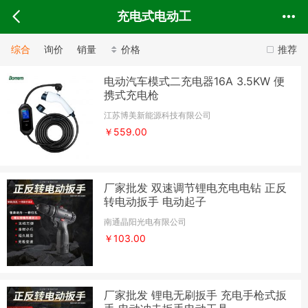
充电式电动工
综合
询价
销量
价格
推荐
电动汽车模式二充电器16A 3.5KW 便
携式充电枪
江苏博美新能源科技有限公司
￥559.00
厂家批发 双速调节锂电充电电钻 正反
转电动扳手 电动起子
南通晶阳光电有限公司
￥103.00
厂家批发 锂电无刷扳手 充电手枪式扳