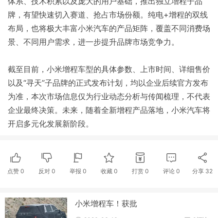
体系、技术积累以及庞大的用户基础，推出独立增程子品
牌，有望快速切入赛道、抢占市场份额。纯电+增程的双线
布局，也将极大丰富小米汽车的产品矩阵，覆盖不同消费场
景、不同用户需求，进一步提升品牌市场竞争力。
截至目前，小米增程车型的具体参数、上市时间、详细售价
以及“寻天”子品牌的正式发布计划，均以企业后续官方发布
为准，本次市场信息仅为行业动态分析与传闻梳理，不代表
企业最终决策。未来，随着全新增程产品落地，小米汽车将
开启多元化发展新阶段。
点赞
0
反对
0
举报 0
收藏 0
打赏
0
评论
0
分享
32
小米增程车！获批