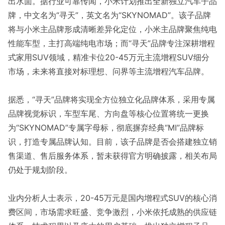
出水面。据行业可靠传闻，小米计划推出全新独立汽车子品
牌，中文名为“寻天”，英文名为“SKYNOMAD”。该子品牌
将与小米主品牌形成清晰差异化定位，小米主品牌聚焦纯电
性能车型，主打高端纯电市场；而“寻天”品牌专注深耕增程
式家用SUV领域，精准卡位20-45万元主流增程SUV细分
市场，未来将直接对标理想、问界等主流增程汽车品牌。
据悉，“寻天”品牌将实现全方位独立化品牌体系，采用专属
品牌视觉标识，车型车尾、方向盘等核心位置将统一更换
为“SKYNOMAD”专属字母标，彻底摒弃经典“MI”品牌标
识，打造专属品牌认知。目前，该子品牌是否会搭建独立销
售渠道、售后服务体系，暂未获得官方明确披露，相关布局
仍处于规划阶段。
业内分析人士表示，20-45万元是国内增程式SUV的核心消
费区间，市场需求旺盛、竞争激烈，小米依托成熟的供应链