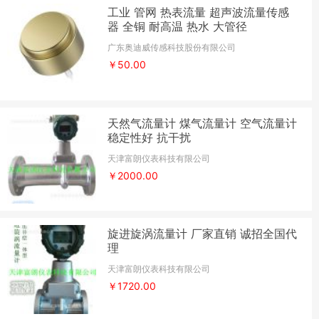
工业 管网 热表流量 超声波流量传感
器 全铜 耐高温 热水 大管径
广东奥迪威传感科技股份有限公司
￥50.00
天然气流量计 煤气流量计 空气流量计
稳定性好 抗干扰
天津富朗仪表科技有限公司
￥2000.00
旋进旋涡流量计 厂家直销 诚招全国代
理
天津富朗仪表科技有限公司
￥1720.00