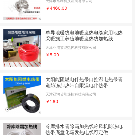
天津市比利科技发展有限公司
￥4460.00
单导地暖线电地暖发热电缆家用地热
采暖施工养殖地暖发热线加热线
天津亚鸿节能热控科技有限公司
￥8.00
太阳能阻燃电伴热带自控温电热带管
道防冻加热带自限温电伴热带
天津亚鸿节能热控科技有限公司
￥1.80
冷库排水管除霜加热线冷风机防冻电
热带底盘化霜发热电线可定做