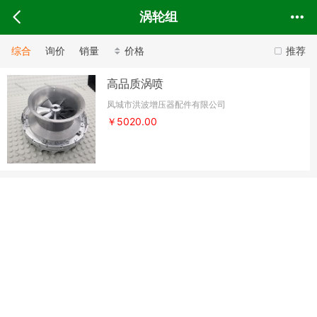
涡轮组
综合
询价
销量
价格
推荐
高品质涡喷
凤城市洪波增压器配件有限公司
￥5020.00