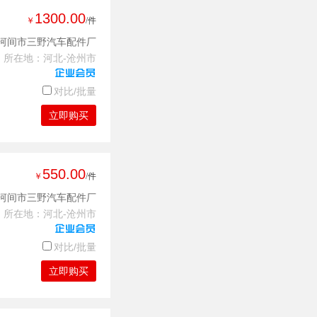
1300.00
￥
/件
河间市三野汽车配件厂
所在地：河北-沧州市
对比/批量
立即购买
550.00
￥
/件
河间市三野汽车配件厂
所在地：河北-沧州市
对比/批量
立即购买