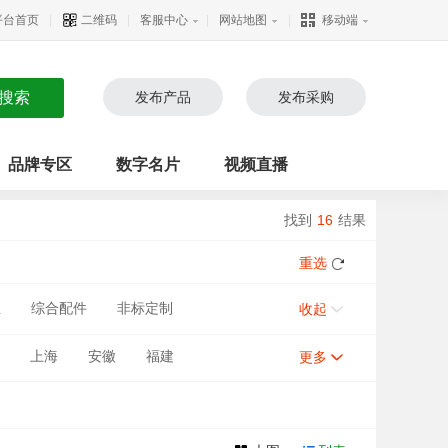
平台首页
|
二维码
|
客服中心
|
网站地图
|
移动端
发布产品
发布采购
品牌专区
数字名片
视频直播
找到
16
结果
重选
业
综合配件
非标定制
收起
上海
安徽
福建
更多
甘肃
河南
宁夏
新疆