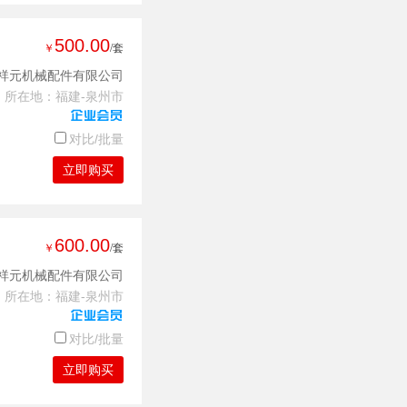
00RS 6200
500.00
￥
/套
祥元机械配件有限公司
所在地：福建-泉州市
对比/批量
立即购买
600.00
￥
/套
祥元机械配件有限公司
所在地：福建-泉州市
对比/批量
立即购买