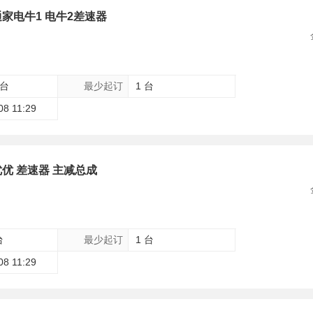
家电牛1 电牛2差速器
 台
最少起订
1 台
08 11:29
优 差速器 主减总成
台
最少起订
1 台
08 11:29