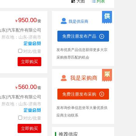
大图
列表
950.00
￥
/套
我是供应商
山东)汽车配件有限公司
免费注册发布产品
所在地：山东-济南市
发布优质产品信息获得更多大宗
对比/批量
采购推荐匹配的机会
立即购买
我是采购商
560.00
￥
/套
免费注册发布采购
山东)汽车配件有限公司
所在地：山东-济南市
发布询价单信息坐等大量优质供
应商主动联系
对比/批量
立即购买
推荐供应