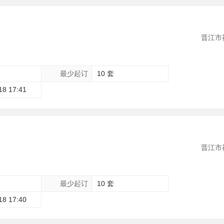
晋江市
最少起订
10 套
18 17:41
晋江市
最少起订
10 套
18 17:40