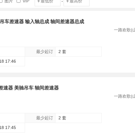
图片
VIP
-
 吊车差速器 输入轴总成 轴间差速器总成
一路欢歌(
最少起订
2 套
18 17:46
差速器 美驰吊车 轴间差速器
一路欢歌(
最少起订
2 套
18 17:45