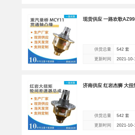
现货供应 一路欢歌AZ99
供货总量
542 套
更新时间
2021-10-
济南供应 红岩杰狮 大扭
供货总量
542 套
更新时间
2021-10-