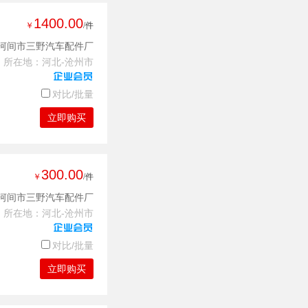
1400.00
￥
/件
河间市三野汽车配件厂
所在地：河北-沧州市
对比/批量
立即购买
300.00
￥
/件
河间市三野汽车配件厂
所在地：河北-沧州市
对比/批量
立即购买