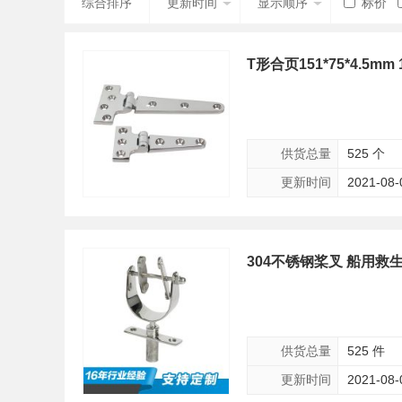
综合排序
更新时间
显示顺序
标价
T形合页151*75*4.5
供货总量
525 个
更新时间
2021-08-
304不锈钢桨叉 船用救生
供货总量
525 件
更新时间
2021-08-