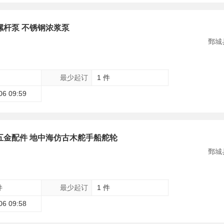
螺杆泵 不锈钢浓浆泵
鄄城
最少起订
1 件
06 09:59
五金配件 地中海仿古木舵手船舵轮
鄄城
件
最少起订
1 件
06 09:58