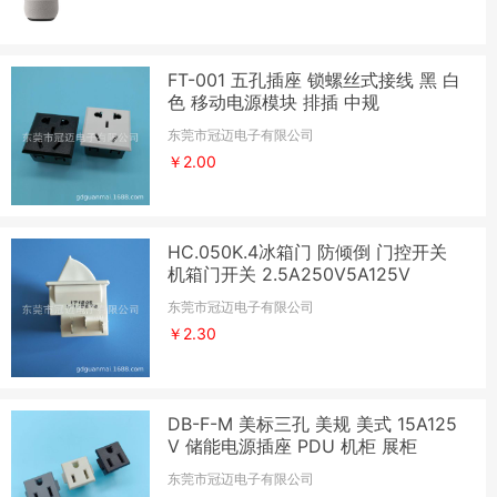
FT-001 五孔插座 锁螺丝式接线 黑 白
色 移动电源模块 排插 中规
东莞市冠迈电子有限公司
￥2.00
HC.050K.4冰箱门 防倾倒 门控开关
机箱门开关 2.5A250V5A125V
东莞市冠迈电子有限公司
￥2.30
DB-F-M 美标三孔 美规 美式 15A125
V 储能电源插座 PDU 机柜 展柜
东莞市冠迈电子有限公司