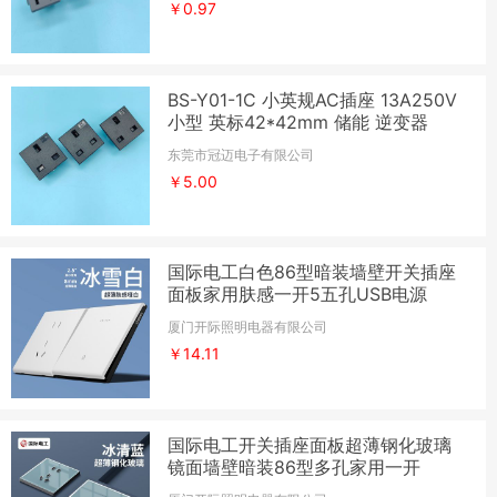
￥0.97
BS-Y01-1C 小英规AC插座 13A250V
小型 英标42*42mm 储能 逆变器
东莞市冠迈电子有限公司
￥5.00
国际电工白色86型暗装墙壁开关插座
面板家用肤感一开5五孔USB电源
厦门开际照明电器有限公司
￥14.11
国际电工开关插座面板超薄钢化玻璃
镜面墙壁暗装86型多孔家用一开