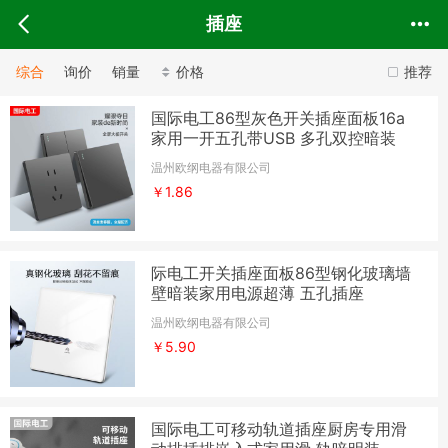
插座
综合
询价
销量
价格
推荐
国际电工86型灰色开关插座面板16a
家用一开五孔带USB 多孔双控暗装
温州欧纲电器有限公司
￥1.86
际电工开关插座面板86型钢化玻璃墙
壁暗装家用电源超薄 五孔插座
温州欧纲电器有限公司
￥5.90
国际电工可移动轨道插座厨房专用滑