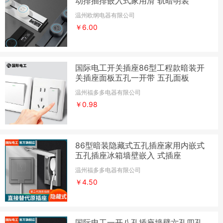
动排插排嵌入式家用滑 轨暗明装
温州欧纲电器有限公司
￥6.00
国际电工开关插座86型工程款暗装开
关插座面板五孔一开带 五孔面板
温州福多多电器有限公司
￥0.98
86型暗装隐藏式五孔插座家用内嵌式
五孔插座冰箱墙壁嵌入 式插座
温州福多多电器有限公司
￥4.50
国际电工一开八孔插座墙壁六孔四孔