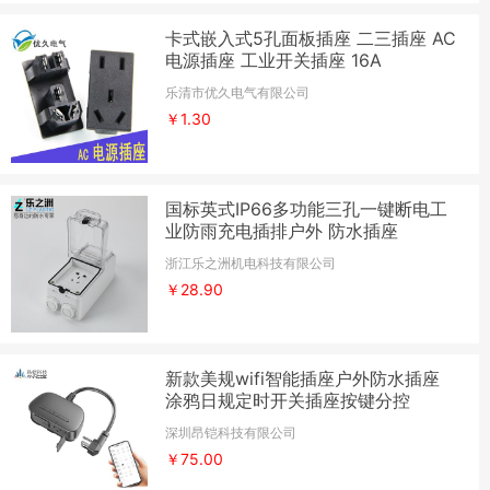
卡式嵌入式5孔面板插座 二三插座 AC
电源插座 工业开关插座 16A
乐清市优久电气有限公司
￥1.30
国标英式IP66多功能三孔一键断电工
业防雨充电插排户外 防水插座
浙江乐之洲机电科技有限公司
￥28.90
新款美规wifi智能插座户外防水插座
涂鸦日规定时开关插座按键分控
深圳昂铠科技有限公司
￥75.00