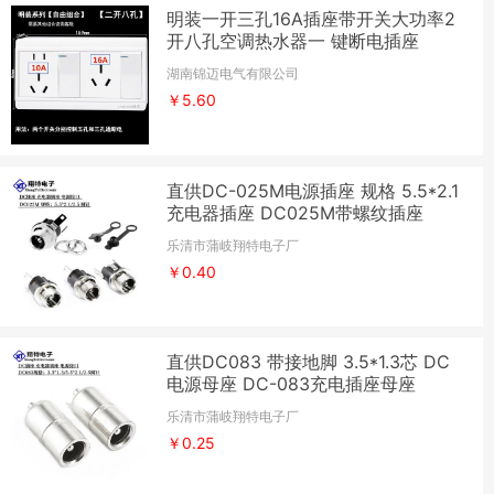
明装一开三孔16A插座带开关大功率2
开八孔空调热水器一 键断电插座
湖南锦迈电气有限公司
￥5.60
直供DC-025M电源插座 规格 5.5*2.1
充电器插座 DC025M带螺纹插座
乐清市蒲岐翔特电子厂
￥0.40
直供DC083 带接地脚 3.5*1.3芯 DC
电源母座 DC-083充电插座母座
乐清市蒲岐翔特电子厂
￥0.25