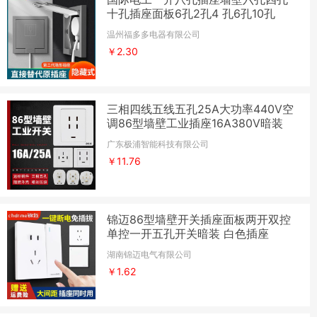
十孔插座面板6孔2孔4 孔6孔10孔
温州福多多电器有限公司
￥2.30
三相四线五线五孔25A大功率440V空
调86型墙壁工业插座16A380V暗装
广东极浦智能科技有限公司
￥11.76
锦迈86型墙壁开关插座面板两开双控
单控一开五孔开关暗装 白色插座
湖南锦迈电气有限公司
￥1.62