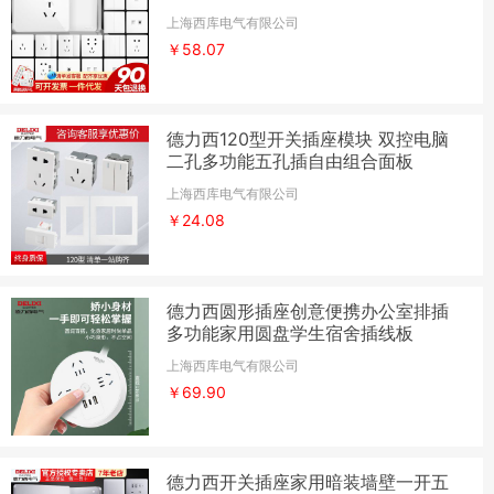
上海西库电气有限公司
￥58.07
德力西120型开关插座模块 双控电脑
二孔多功能五孔插自由组合面板
上海西库电气有限公司
￥24.08
德力西圆形插座创意便携办公室排插
多功能家用圆盘学生宿舍插线板
上海西库电气有限公司
￥69.90
德力西开关插座家用暗装墙壁一开五