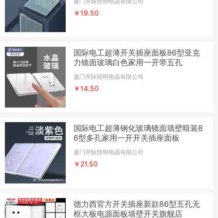
厦门开际照明电器有限公司
￥19.50
国际电工超薄开关插座面板86型亚克
力镜面玻璃白色家用一开带五孔
厦门开际照明电器有限公司
￥14.50
国际电工超薄钢化玻璃镜面墙壁暗装8
6型多孔家用一开开关插座面板
厦门开际照明电器有限公司
￥21.50
德力西官方开关插座新款86型五孔无
框大板电源面板墙壁开关旗舰店