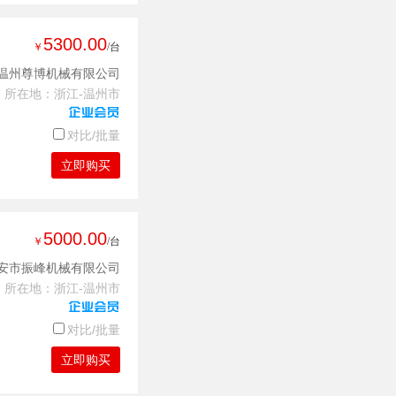
5300.00
￥
/台
温州尊博机械有限公司
所在地：浙江-温州市
对比/批量
立即购买
5000.00
￥
/台
安市振峰机械有限公司
所在地：浙江-温州市
对比/批量
立即购买