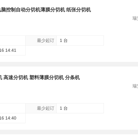
脑控制自动分切机薄膜分切机 纸张分切机
瑞
最少起订
1 台
16 14:41
 高速分切机 塑料薄膜分切机 分条机
瑞
最少起订
1 台
16 14:40