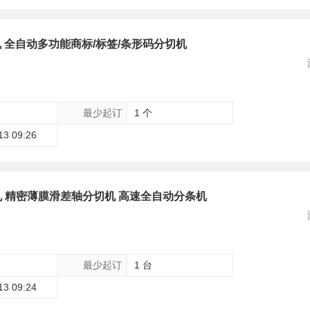
机 全自动多功能商标/标签/条形码分切机
最少起订
1 个
13 09:26
 精密薄膜滑差轴分切机 高速全自动分条机
最少起订
1 台
13 09:24