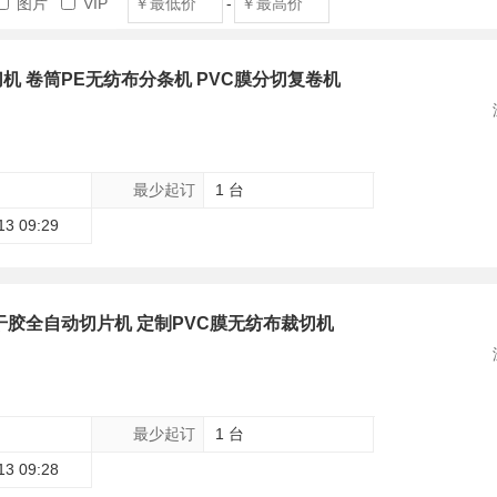
图片
VIP
-
机 卷筒PE无纺布分条机 PVC膜分切复卷机
最少起订
1 台
13 09:29
干胶全自动切片机 定制PVC膜无纺布裁切机
最少起订
1 台
13 09:28