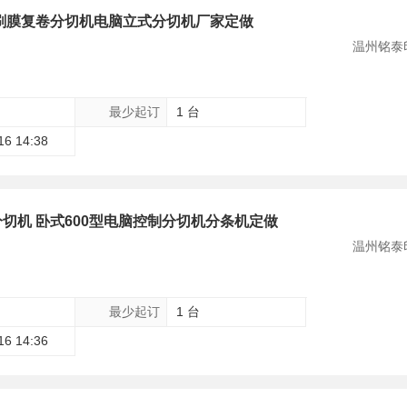
印刷膜复卷分切机电脑立式分切机厂家定做
温州铭泰
最少起订
1 台
16 14:38
切机 卧式600型电脑控制分切机分条机定做
温州铭泰
最少起订
1 台
16 14:36