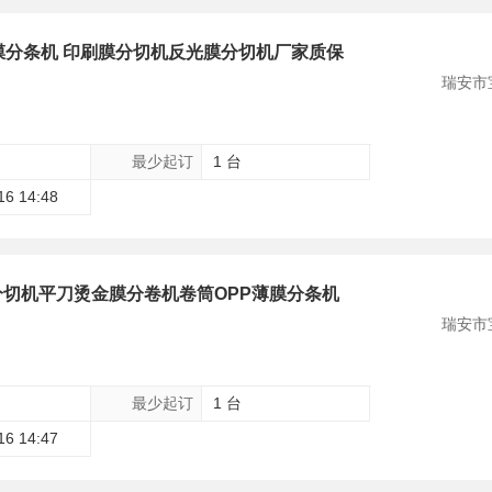
膜分条机 印刷膜分切机反光膜分切机厂家质保
瑞安市
最少起订
1 台
16 14:48
切机平刀烫金膜分卷机卷筒OPP薄膜分条机
瑞安市
最少起订
1 台
16 14:47