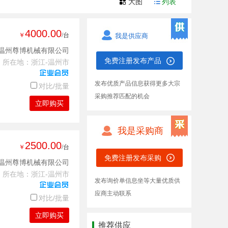
大图
列表
4000.00
￥
/台
我是供应商
温州尊博机械有限公司
免费注册发布产品
所在地：浙江-温州市
发布优质产品信息获得更多大宗
对比/批量
采购推荐匹配的机会
立即购买
我是采购商
2500.00
￥
/台
免费注册发布采购
温州尊博机械有限公司
所在地：浙江-温州市
发布询价单信息坐等大量优质供
应商主动联系
对比/批量
立即购买
推荐供应