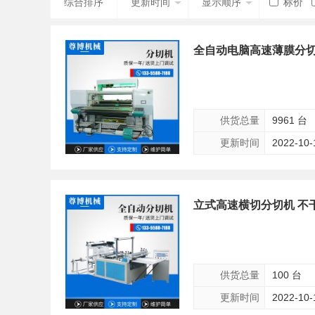
综合排序
更新时间
显示顺序
标价
全自动电脑高速薄膜分切
供货总量
9961 台
更新时间
2022-10-
立式高速横切分切机 不
供货总量
100 台
更新时间
2022-10-