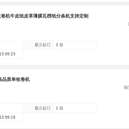
收卷机牛皮纸皮革薄膜瓦楞纸分条机支持定制
最少起订
2 台
13 09:23
高品质单收卷机
瑞
最少起订
1 台
13 09:19