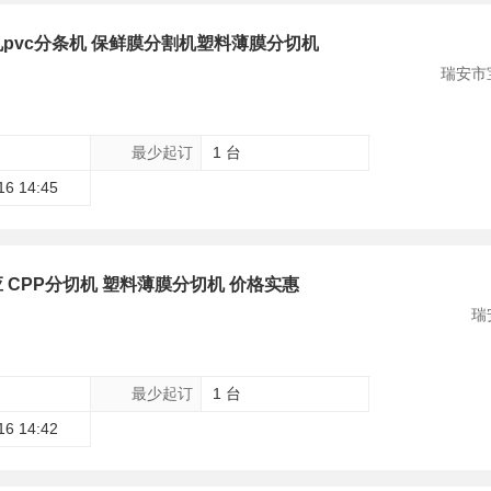
pvc分条机 保鲜膜分割机塑料薄膜分切机
瑞安市
最少起订
1 台
16 14:45
CPP分切机 塑料薄膜分切机 价格实惠
瑞
最少起订
1 台
16 14:42