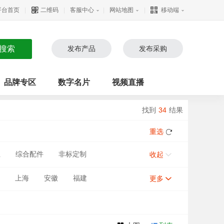
平台首页
|
二维码
|
客服中心
|
网站地图
|
移动端
发布产品
发布采购
品牌专区
数字名片
视频直播
找到
34
结果
重选
业
综合配件
非标定制
收起
上海
安徽
福建
更多
甘肃
河南
宁夏
新疆