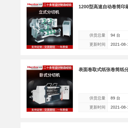
1200型高速自动卷筒
供货总量
94 台
更新时间
2021-08-
表面卷取式纸张卷筒纸分
供货总量
89 台
更新时间
2021-08-