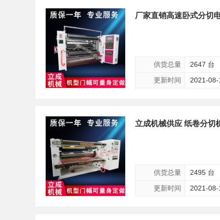
厂家直销高速卧式分切电
供货总量
2647 台
更新时间
2021-08-
立成机械供应 纸卷分切机
供货总量
2495 台
更新时间
2021-08-