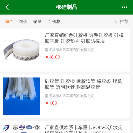
橡硅制品
综合
询价
销量
价格
推荐
厂家直销红色硅胶板 透明硅胶板 硅橡
胶平板 硅胶垫片 硅胶防撞块
清河县德友汽车零部件有限公司
￥18.00
硅胶管 硅胶棒 橡胶软管 橡胶条 焊机
胶管 透明软管 耐高温胶管
清河县德友汽车零部件有限公司
￥1.00
厂家直供欧系卡车重卡VOLVO沃尔沃