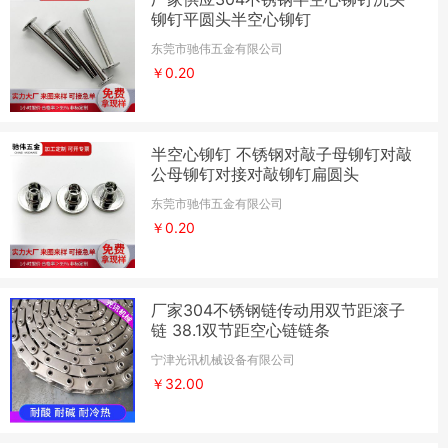
铆钉平圆头半空心铆钉
东莞市驰伟五金有限公司
￥0.20
半空心铆钉 不锈钢对敲子母铆钉对敲
公母铆钉对接对敲铆钉扁圆头
东莞市驰伟五金有限公司
￥0.20
厂家304不锈钢链传动用双节距滚子
链 38.1双节距空心链链条
宁津光讯机械设备有限公司
￥32.00