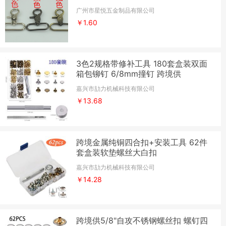
广州市星悦五金制品有限公司
￥1.60
3色2规格带修补工具 180套盒装双面
箱包铆钉 6/8mm撞钉 跨境供
嘉兴市劼力机械科技有限公司
￥13.68
跨境金属纯铜四合扣+安装工具 62件
套盒装软垫螺丝大白扣
嘉兴市劼力机械科技有限公司
￥14.28
跨境供5/8"自攻不锈钢螺丝扣 螺钉四