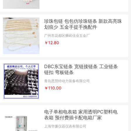
珍珠包链 包包仿珍珠链条 新款高亮珠
划痕少 五金手提手挽配件
广州市花都区狮岭佳业五金厂
￥12.80
DBC东宝链条 宽链接链条 工业链条
链扣 弯板链条
青岛恩慧特动力装备有限公司
￥110.00
电子单相电表箱 家用透明PC塑料电
表箱 预付费插卡配电箱厂家
上海华廉仪器仪表有限公司