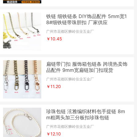
铁链 细铁链条 DIY饰品配件 5mm宽1
8#细铁链带珠胆扣 厂家供应
广州市花都区狮岭佳业五金厂
￥10.45
扁链带门扣 服饰箱包链条 跨境热卖饰
品配件 9mm宽扁链加门扣现货
广州市花都区狮岭佳业五金厂
￥11.20
珍珠包链 泫雅编织材料包手提链 8m
m粗两头加三分板扣珍珠包链
广州市花都区狮岭佳业五金厂
￥12.10