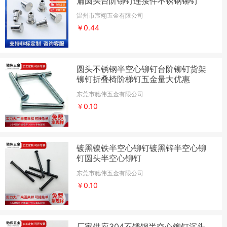
扁圆头台阶铆钉连接件不锈钢铆钉
温州市宸翊五金有限公司
￥0.44
圆头不锈钢半空心铆钉台阶铆钉货架
铆钉折叠椅阶梯钉五金量大优惠
东莞市驰伟五金有限公司
￥0.10
镀黑镍铁半空心铆钉镀黑锌半空心铆
钉圆头半空心铆钉
东莞市驰伟五金有限公司
￥0.10
厂家供应304不锈钢半空心铆钉沉头