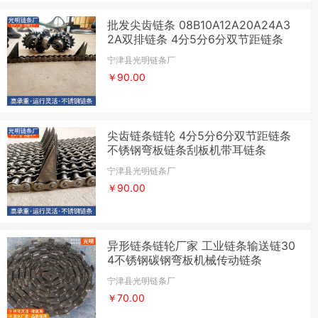
批发尖齿链条 08B10A12A20A24A3
2A双排链条 4分5分6分双节距链条
宁津县光明链条厂
￥90.00
尖齿链条链轮 4分5分6分双节距链条
不锈钢弯板链条刮板机带耳链条
宁津县光明链条厂
￥90.00
异形链条链轮厂家 工业链条输送链30
4不锈钢碳钢弯板机械传动链条
宁津县光明链条厂
￥70.00