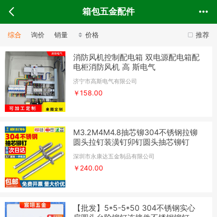
箱包五金配件
综合
询价
销量
价格
推荐
消防风机控制配电箱 双电源配电箱配
电柜消防风机 高 斯电气
济宁市高斯电气有限公司
￥158.00
M3.2M4M4.8抽芯铆304不锈钢拉铆
圆头拉钉装潢钉卯钉圆头抽芯铆钉
深圳市永康达五金制品有限公司
￥240.00
【批发】5*5-5*50 304不锈钢实心