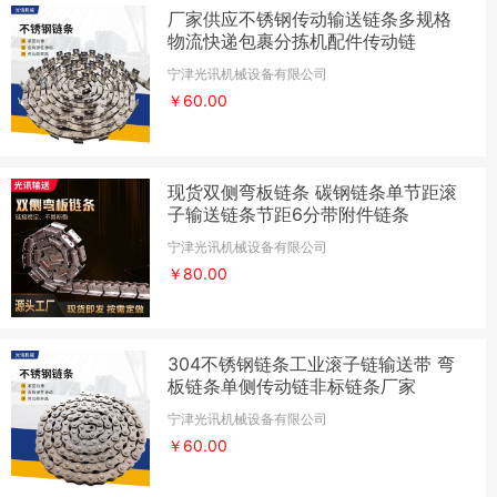
厂家供应不锈钢传动输送链条多规格
物流快递包裹分拣机配件传动链
宁津光讯机械设备有限公司
￥60.00
现货双侧弯板链条 碳钢链条单节距滚
子输送链条节距6分带附件链条
宁津光讯机械设备有限公司
￥80.00
304不锈钢链条工业滚子链输送带 弯
板链条单侧传动链非标链条厂家
宁津光讯机械设备有限公司
￥60.00