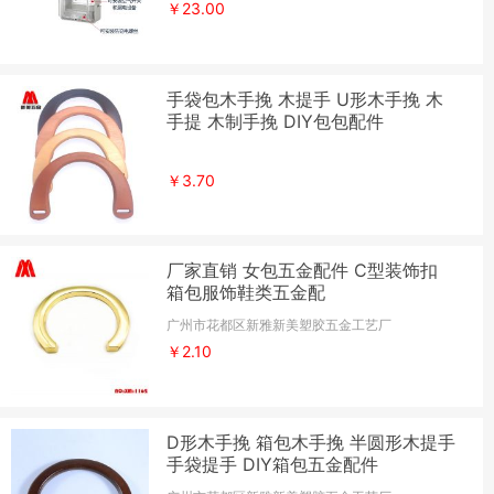
￥23.00
手袋包木手挽 木提手 U形木手挽 木
手提 木制手挽 DIY包包配件
￥3.70
厂家直销 女包五金配件 C型装饰扣
箱包服饰鞋类五金配
广州市花都区新雅新美塑胶五金工艺厂
￥2.10
D形木手挽 箱包木手挽 半圆形木提手
手袋提手 DIY箱包五金配件