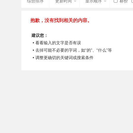
综合排序
更新时间
显示顺序
标价
抱歉，没有找到相关的内容。
建议您：
• 看看输入的文字是否有误
• 去掉可能不必要的字词，如“的”、“什么”等
• 调整更确切的关键词或搜索条件