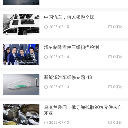
中国汽车，何以领跑全球
2026-07-15
0评论
增材制造零件三维扫描检测
2026-07-14
0评论
新能源汽车维修专题-13
2026-07-13
0评论
乌克兰质问：俄导弹残骸90%零件来自
东亚
2026-07-10
0评论