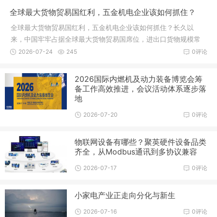
全球最大货物贸易国红利，五金机电企业该如何抓住？
全球最大货物贸易国红利，五金机电企业该如何抓住？长久以
来，中国牢牢占据全球最大货物贸易国席位，进出口货物规模常
年稳居世界首位，完整且成熟的制造业产业链，是支撑这份亮眼
2026-07-24
245
0评论
成绩的核心底气。在庞大的外贸大盘里
2026国际内燃机及动力装备博览会筹
备工作高效推进，会议活动体系逐步落
地
2026-07-20
0评论
物联网设备有哪些？聚英硬件设备品类
齐全，从Modbus通讯到多协议兼容
2026-07-17
0评论
小家电产业正走向分化与新生
2026-07-16
0评论