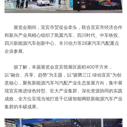
展览会期间，宜宾市贸促会牵头，联合宜宾市经济合作
和新兴产业局精心组织了凯翼汽车、四川时代、中车铁投、
四川新能源汽车创新中心、丰川动力等26家汽车汽配重点
企业参展。
据了解，本届展览会宜宾馆展区面积400平方米，
以“融合、共享、趋势”为主题，以“骏腾三江·绿动宜宾”为创
意核心，聚焦新能源汽车与汽配产业生态发展方向，集中展
现宜宾推进绿色转型、壮大产业集群、深化资源协同的实践
成效，全方位呈现当地打造千亿级智能网联新能源汽车产业
集群的丰硕成果。