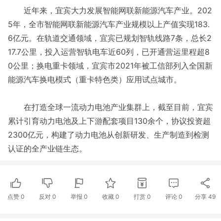
近年来，宜宾大力发展智能网联新能源汽车产业。202
5年，全市智能网联新能源汽车产业规模以上产值实现183.
6亿元。在轨道交通领域，宜宾已规划智轨线路7条，总长2
17.7公里，投入运营智轨电车近60列，已开通营运里程超8
0公里；换电重卡领域，宜宾市2021年被工信部列入全国新
能源汽车换电模式（重卡特色类）应用试点城市。
在打造全球一流动力电池产业集群上，截至目前，宜宾
累计引育动力电池及上下游配套项目130余个，协议投资超
2300亿元，构建了动力电池从创新研发、生产制造到检测
认证的全产业链生态。
点赞
0
反对
0
举报 0
收藏 0
打赏
0
评论
0
分享
49