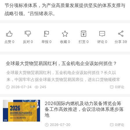
节分项标准体系，为产业高质量发展提供坚实的体系支撑与
战略引领。”吕恒绪表示。
点赞
0
反对
0
举报 0
收藏 0
打赏
0
评论
0
分享
39
全球最大货物贸易国红利，五金机电企业该如何抓住？
全球最大货物贸易国红利，五金机电企业该如何抓住？长久以
来，中国牢牢占据全球最大货物贸易国席位，进出口货物规模常
年稳居世界首位，完整且成熟的制造业产业链，是支撑这份亮眼
2026-07-24
245
0评论
成绩的核心底气。在庞大的外贸大盘里
2026国际内燃机及动力装备博览会筹
备工作高效推进，会议活动体系逐步落
地
2026-07-20
0评论