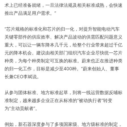
术上已经准备就绪，一旦法律法规及相关标准成熟，会快速
推出产品满足用户需求。”
“芯片规格的标准化和芯片的归一化，对提升智能电动汽车
关键零部件的供应效率、解决产品波动的供需匹配问题意义
重大，可以让一辆车降本几千元，给整个行业带来超过千亿
元的降本机会。建议由相关部门组织汽车企业尽快统一芯片
种类，为每个种类制定可互换的标准。蔚来也正在推进种类
的归一化工作，目标是减少至400种。”蔚来创始人、董事
长兼CEO李斌说。
从参与团体标准、地方标准起草，到将一线运营数据反哺标
准制定，越来越多企业正在从标准的“被动执行者”转变
为“主动贡献者”。
例如，新石器深度参与了多项国家级、地方级标准的制定，