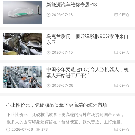
新能源汽车维修专题-13
2026-07-13
0评论
乌克兰质问：俄导弹残骸90%零件来自
东亚
2026-07-10
0评论
中国今年要造超10万台人形机器人，机
器人开始进工厂干活
2026-07-09
0评论
不止性价比，凭硬核品质拿下更高端的海外市场
不止性价比，凭硬核品质拿下更高端的海外市场提到国产五金，
很多人的固有印象还停留在：价格便宜、款式普通、主打走量。
但真实的南通五金，早已悄悄完成一轮从有量到有质、从走量到
2026-07-09
276
0评论