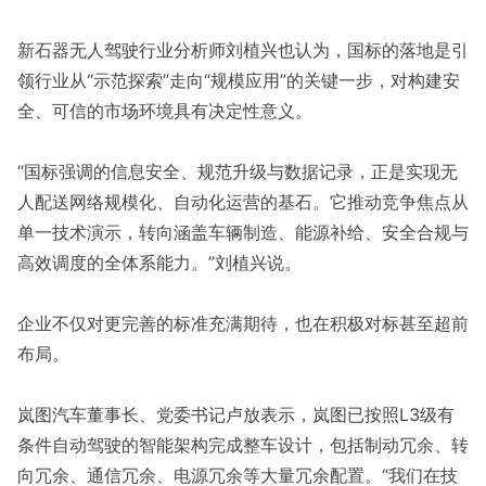
新石器无人驾驶行业分析师刘植兴也认为，国标的落地是引
领行业从“示范探索”走向“规模应用”的关键一步，对构建安
全、可信的市场环境具有决定性意义。
“国标强调的信息安全、规范升级与数据记录，正是实现无
人配送网络规模化、自动化运营的基石。它推动竞争焦点从
单一技术演示，转向涵盖车辆制造、能源补给、安全合规与
高效调度的全体系能力。”刘植兴说。
企业不仅对更完善的标准充满期待，也在积极对标甚至超前
布局。
岚图汽车董事长、党委书记卢放表示，岚图已按照L3级有
条件自动驾驶的智能架构完成整车设计，包括制动冗余、转
向冗余、通信冗余、电源冗余等大量冗余配置。“我们在技