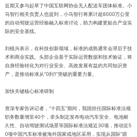
近期又参与起草了中国互联网协会无人配送车团体标准。小
马智行相关负责人也提到，小马智行将累计超8000万公里
的自动驾驶运营经验融入标准讨论，助力构建更贴合产业实
际的安全基线。
刘植兴表示，在科技创新领域，标准的成熟通常会滞后于技
术和商业实践。头部企业基于实际运营数据和技术验证，将
自身经验转化为对行业安全、高效发展有益的共同知识资
产，是推动标准从“0到1”突破的重要力量。
加快关键核心标准研制
资深专家告诉记者，“十四五”期间，我国担任国际标准法规
职务数量增至40个，牵头制定发布电动汽车安全、电池耐
久性、自动驾驶测试场景等国际标准法规近30项，推动近5
0项中国汽车标准被海外国家或地区采用，实现从国际“跟