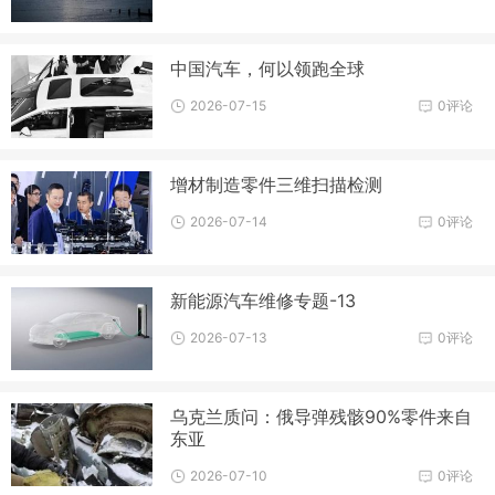
中国汽车，何以领跑全球
2026-07-15
0评论
增材制造零件三维扫描检测
2026-07-14
0评论
新能源汽车维修专题-13
2026-07-13
0评论
乌克兰质问：俄导弹残骸90%零件来自
东亚
2026-07-10
0评论