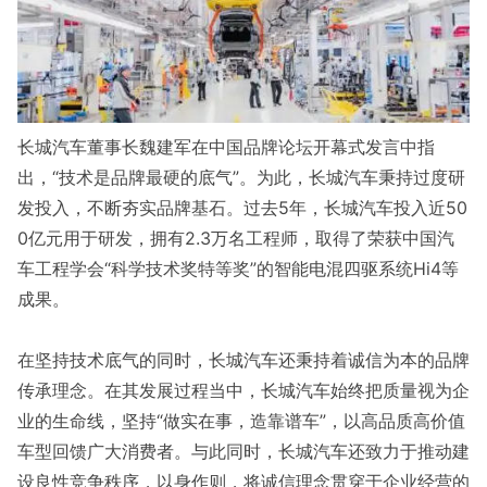
长城汽车董事长魏建军在中国品牌论坛开幕式发言中指
出，“技术是品牌最硬的底气”。为此，长城汽车秉持过度研
发投入，不断夯实品牌基石。过去5年，长城汽车投入近50
0亿元用于研发，拥有2.3万名工程师，取得了荣获中国汽
车工程学会“科学技术奖特等奖”的智能电混四驱系统Hi4等
成果。
在坚持技术底气的同时，长城汽车还秉持着诚信为本的品牌
传承理念。在其发展过程当中，长城汽车始终把质量视为企
业的生命线，坚持“做实在事，造靠谱车”，以高品质高价值
车型回馈广大消费者。与此同时，长城汽车还致力于推动建
设良性竞争秩序，以身作则，将诚信理念贯穿于企业经营的