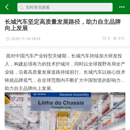
长城汽车坚定高质量发展路径，助力自主品牌
向上发展
0
312
2025-11-24 18:25
面对中国汽车产业转型关键期，长城汽车持续加大研发投
入，构建起强有力的技术护城河，同时以全球视野布局全产
业链，沿着高质量发展道路持续前行。长城汽车以核心技术
铸就品牌底气，在全球范围内不断扩大中国智造的影响力，
助力自主品牌向上发展。