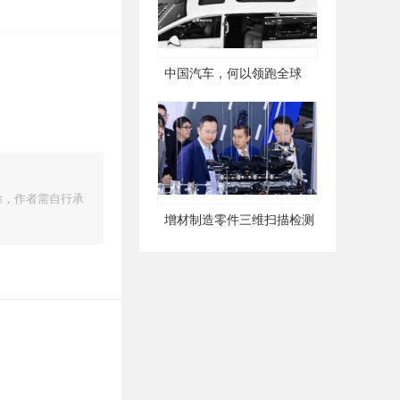
中国汽车，何以领跑全球
除，作者需自行承
增材制造零件三维扫描检测