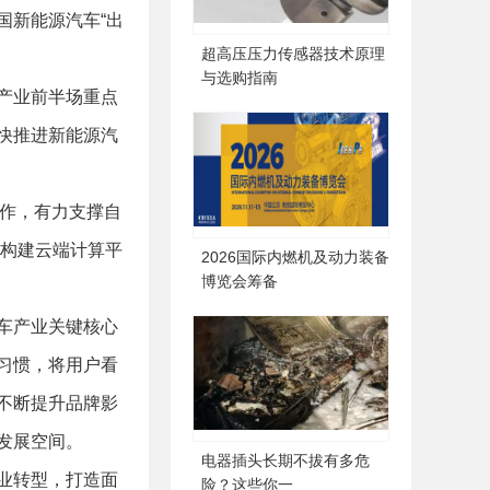
国新能源汽车“出
超高压压力传感器技术原理
与选购指南
产业前半场重点
快推进新能源汽
合作，有力支撑自
，构建云端计算平
2026国际内燃机及动力装备
博览会筹备
车产业关键核心
习惯，将用户看
不断提升品牌影
发展空间。
电器插头长期不拔有多危
业转型，打造面
险？这些你一