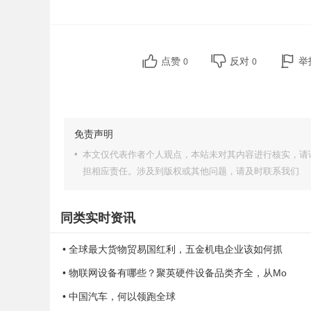
点赞
反对
举
0
0
免责声明
•
本文仅代表作者个人观点，本站未对其内容进行核实，请
担相应责任。涉及到版权或其他问题，请及时联系我们
同类实时资讯
• 全球最大货物贸易国红利，五金机电企业该如何抓
• 物联网设备有哪些？聚英硬件设备品类齐全，从Mo
• 中国汽车，何以领跑全球