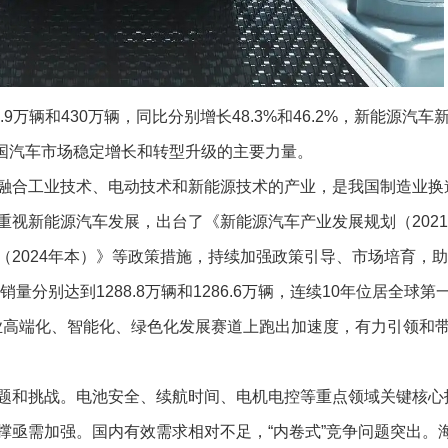
9万辆和430万辆，同比分别增长48.3%和46.2%，新能源汽
我国汽车市场稳定增长和转型升级的主要力量。
融合工业技术、电动技术和新能源技术的产业，是我国制造业换
视新能源汽车发展，出台了《新能源汽车产业发展规划（2021—
（2024年本）》等政策措施，持续加强政策引导、市场培育，
分别达到1288.8万辆和1286.6万辆，连续10年位居全球第一
业高端化、智能化、绿色化发展赛道上跑出加速度，有力引领和
题和挑战。电池安全、续航时间、电机电控等重点领域关键核心
撑亟需加强。国内有效需求相对不足，“内卷式”竞争问题突出。