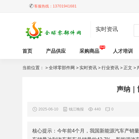
客服热线：
13701941681
实时资讯
首页
产品供应
采购商品
人才培训
当前位置： >
全球零部件网
>
实时资讯
>
行业资讯
>
正文 >
声纳｜
2025-06-10
钱江晚报
440
0
核心提示：今年前4个月，我国新能源汽车产销量分别