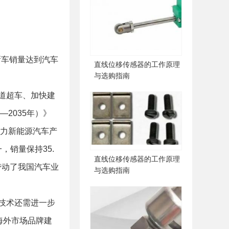
车新车销量达到汽车
直线位移传感器的工作原理
与选购指南
道超车、加快建
2035年）》
助力新能源汽车产
，销量保持35.
直线位移传感器的工作原理
带动了我国汽车业
与选购指南
技术还需进一步
海外市场品牌建