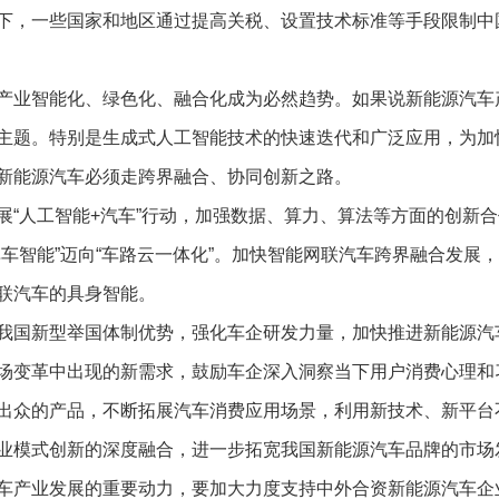
下，一些国家和地区通过提高关税、设置技术标准等手段限制中
产业智能化、绿色化、融合化成为必然趋势。如果说新能源汽车
主题。特别是生成式人工智能技术的快速迭代和广泛应用，为加
新能源汽车必须走跨界融合、协同创新之路。
展“人工智能+汽车”行动，加强数据、算力、算法等方面的创新
车智能”迈向“车路云一体化”。加快智能网联汽车跨界融合发展
联汽车的具身智能。
我国新型举国体制优势，强化车企研发力量，加快推进新能源汽
场变革中出现的新需求，鼓励车企深入洞察当下用户消费心理和
出众的产品，不断拓展汽车消费应用场景，利用新技术、新平台
业模式创新的深度融合，进一步拓宽我国新能源汽车品牌的市场
车产业发展的重要动力，要加大力度支持中外合资新能源汽车企