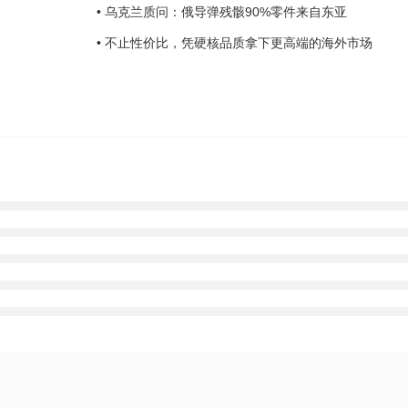
• 乌克兰质问：俄导弹残骸90%零件来自东亚
• 不止性价比，凭硬核品质拿下更高端的海外市场