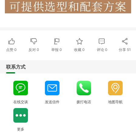
点赞
0
反对
0
举报 0
收藏 0
评论
0
分享
51
联系方式
在线交谈
发送信件
拨打电话
地图导航
更多