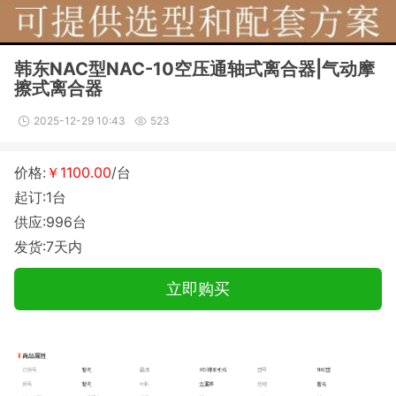
韩东NAC型NAC-10空压通轴式离合器|气动摩
擦式离合器
2025-12-29 10:43
523
价格:
￥1100.00
/台
起订:1台
供应:996台
发货:7天内
立即购买