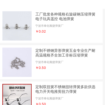
工厂批发各种规格右旋碳钢压缩弹簧
电子玩具遥控 电池弹簧
宁波市奉化顺捷弹簧厂
￥0.02
定制不锈钢异形弹簧五金专业生产耐
高温规格齐全加工非标压缩弹簧
宁波市奉化顺捷弹簧厂
￥0.50
定制双扭簧不锈钢扭转弹簧多款供选
电力开关电推剪扭力弹簧
宁波市奉化顺捷弹簧厂
￥0.50