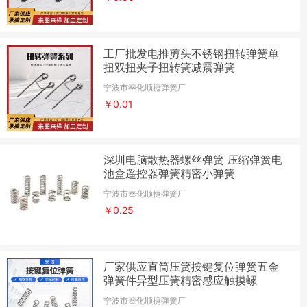
工厂批发电推剪头不锈钢扭转弹簧单
扭双扭夹子扭转簧减震弹簧
宁波市奉化顺捷弹簧厂
￥0.01
深圳电脑散热器螺丝弹簧 压缩弹簧电
池盒遥控器弹簧精密小弹簧
宁波市奉化顺捷弹簧厂
￥0.25
厂家供应直筒压簧按键复位弹簧五金
弹簧件异型压簧精密感应触摸螺
宁波市奉化顺捷弹簧厂