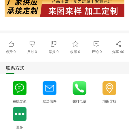
点赞
0
反对
0
举报 0
收藏 0
评论
0
分享
40
联系方式
在线交谈
发送信件
拨打电话
地图导航
更多