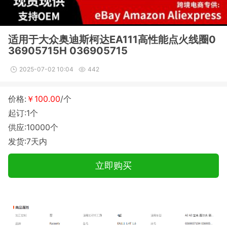
适用于大众奥迪斯柯达EA111高性能点火线圈0
36905715H 036905715
2025-07-02 10:04
442
价格:
￥100.00
/个
起订:1个
供应:10000个
发货:7天内
立即购买