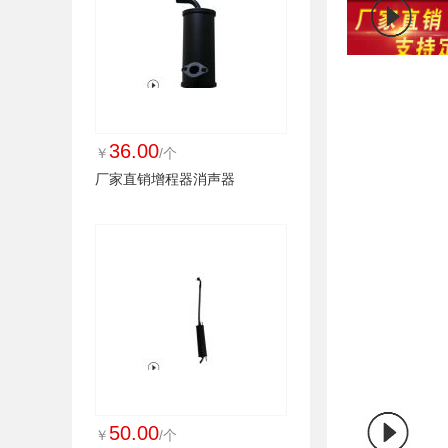
36.00
￥
/个
厂家直销增程器消声器
50.00
￥
/个