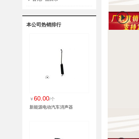
本公司热销排行
60.00
￥
/个
新能源电动汽车消声器