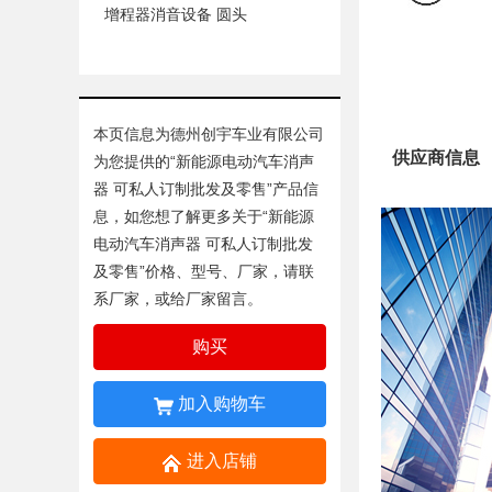
增程器消音设备 圆头
本页信息为德州创宇车业有限公司
供应商信息
为您提供的“
新能源电动汽车消声
器 可私人订制批发及零售
”产品信
息，如您想了解更多关于“
新能源
电动汽车消声器 可私人订制批发
及零售
”价格、型号、厂家，请联
系厂家，或给厂家留言。
购买
加入购物车
进入店铺