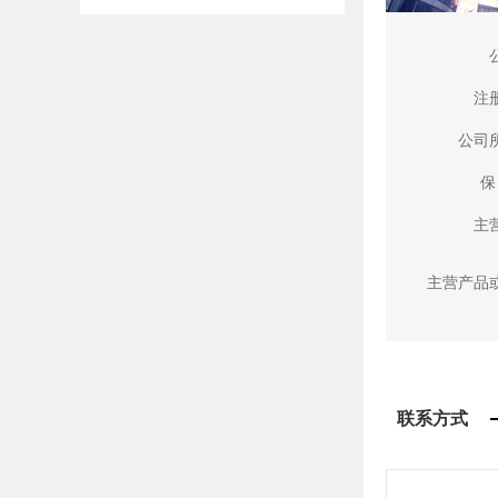
注
公司
保
主
主营产品
联系方式