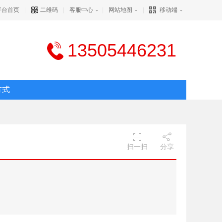
平台首页
|
二维码
|
客服中心
|
网站地图
|
移动端
13505446231
方式
扫一扫
分享