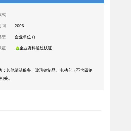
模式
时间
2006
类型
企业单位 ()
认证
企业资料通过认证
售；其他清洁服务；玻璃钢制品、电动车（不含四轮
关..