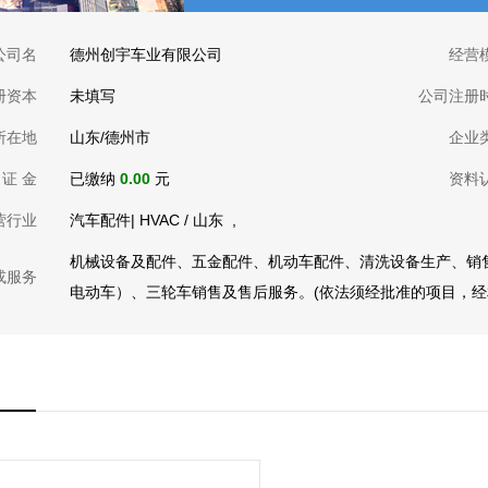
公司名
德州创宇车业有限公司
经营
册资本
未填写
公司注册
所在地
山东/德州市
企业
 证 金
已缴纳
0.00
元
资料
营行业
汽车配件| HVAC
/
山东
,
机械设备及配件、五金配件、机动车配件、清洗设备生产、销
或服务
电动车）、三轮车销售及售后服务。(依法须经批准的项目，经相