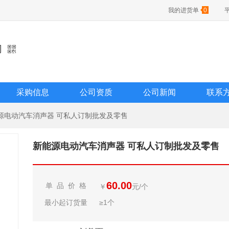
我的进货单
0
司
采购信息
公司资质
公司新闻
联系
源电动汽车消声器 可私人订制批发及零售
新能源电动汽车消声器 可私人订制批发及零售
60.00
单 品 价 格
￥
元/个
最小起订货量
≥1个