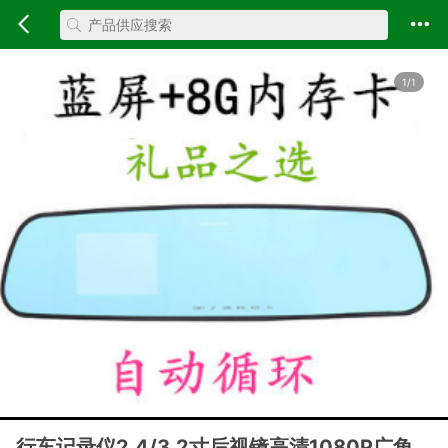
1/1
行车记录仪2.4/3.2寸后视镜高清1080P广角