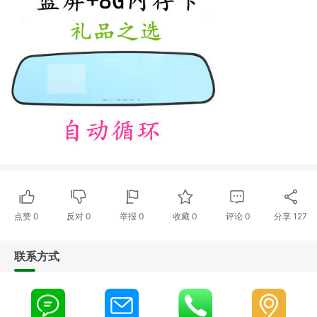
点赞
0
反对
0
举报 0
收藏 0
评论
0
分享
127
联系方式