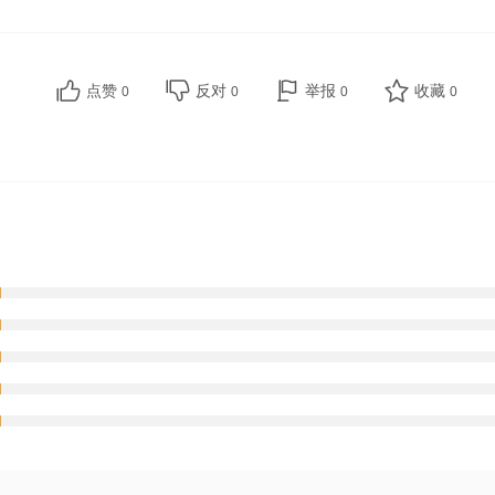
点赞
反对
举报
收藏
0
0
0
0