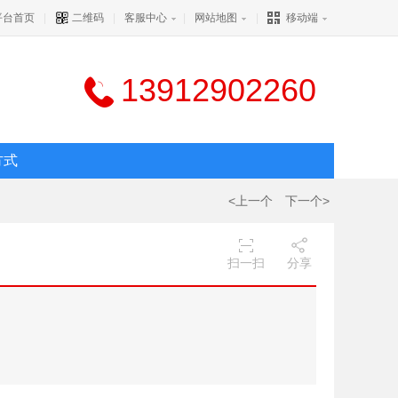
平台首页
|
二维码
|
客服中心
|
网站地图
|
移动端
13912902260
方式
<上一个
下一个>
扫一扫
分享