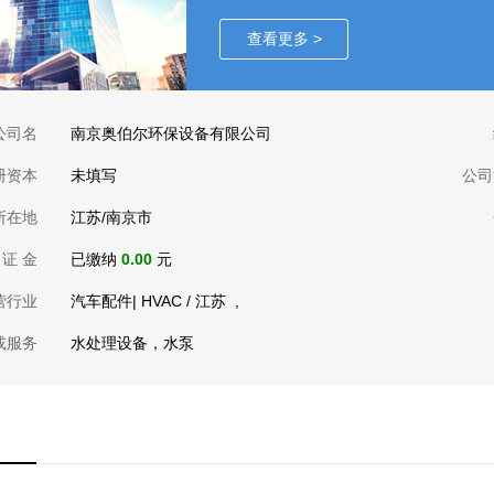
查看更多 >
公司名
南京奥伯尔环保设备有限公司
册资本
未填写
公司
所在地
江苏/南京市
 证 金
已缴纳
0.00
元
营行业
汽车配件| HVAC
/
江苏
,
或服务
水处理设备，水泵