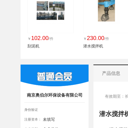
102.00
230.00
￥
/件
￥
/件
刮泥机
潜水搅拌机
产品信息
南京奥伯尔环保设备有限公司
有效期至：
身份验证
潜水搅拌
未填写
注册资本：