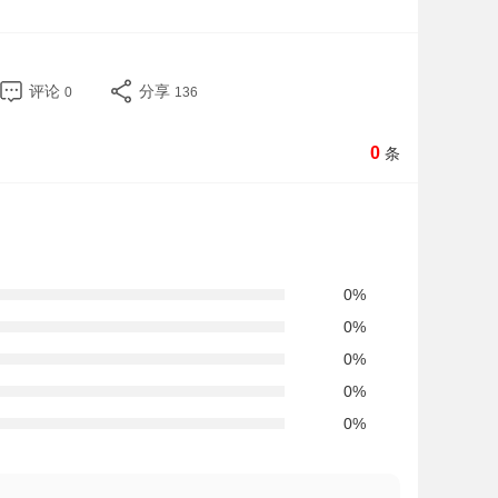
评论
分享
0
136
0
条