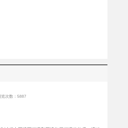
浏览次数：
5887