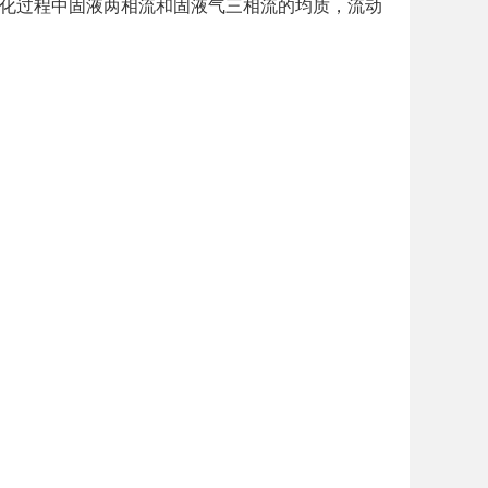
化过程中固液两相流和固液气三相流的均质，流动