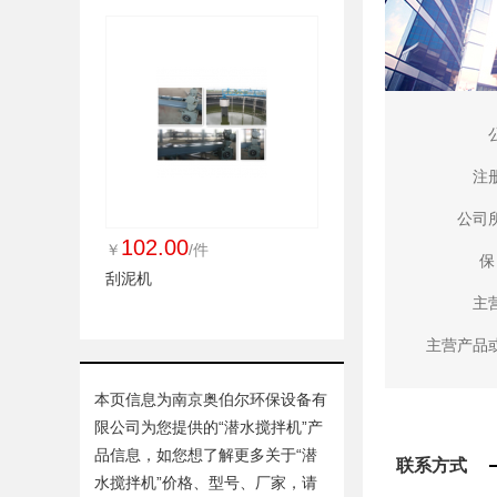
注
公司
102.00
￥
/件
保
刮泥机
主
主营产品
本页信息为南京奥伯尔环保设备有
限公司为您提供的“
潜水搅拌机
”产
品信息，如您想了解更多关于“
潜
联系方式
水搅拌机
”价格、型号、厂家，请