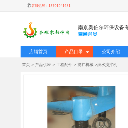
客服热线：
13701941681
南京奥伯尔环保设备
店铺首页
产品目录
公司介绍
首页
>
产品供应
>
工程配件
>
搅拌机械
>
潜水搅拌机