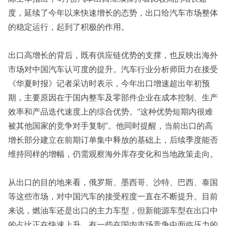
度，延续了今年以来快速增长的态势，出口给汽车市场整体
的稳定运行，起到了积极的作用。
出口高增长的背后，既有供应链优势的支撑，也反映出海外
市场对中国汽车认可度的提升。汽车行业分析师田力在接受
《华夏时报》记者采访时表示，今年出口增速超出年初预
期，主要原因在于国内整车及零部件企业在成本控制、生产
效率和产品迭代速度上的综合优势。“这种优势短期内很难
被其他国家的竞争对手复制”。他同时提醒，当前出口的高
增长部分建立在前期订单集中释放的基础上，后续季度能否
维持同样的增幅，仍需观察海外库存变化和当地政策走向。
从出口的目的地来看，俄罗斯、墨西哥、沙特、巴西、泰国
等这些市场，对中国汽车的接受程度一直在不断提升。目前
来说，燃油车还是出口的主力车型，但新能源车型在出口中
的占比正在快速上升。有一些在国内市场竞争中面临压力的