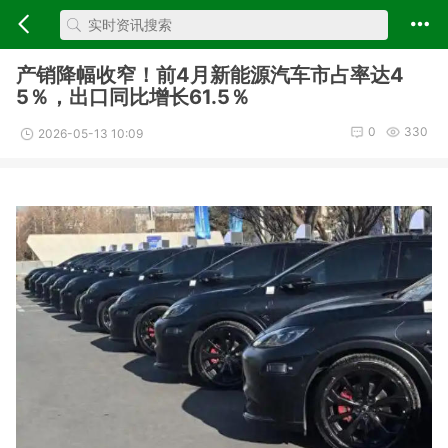
产销降幅收窄！前4月新能源汽车市占率达4
5％，出口同比增长61.5％
0
330
2026-05-13 10:09