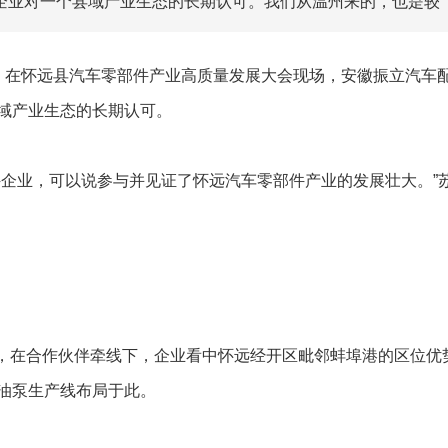
企业对一个县域产业生态的长期认可。我们从温州来的，也是较
日，在怀远县汽车零部件产业高质量发展大会现场，安徽振立汽车
域产业生态的长期认可。
业，可以说参与并见证了怀远汽车零部件产业的发展壮大。”苏
时，在合作伙伴牵线下，企业看中怀远经开区毗邻蚌埠港的区位优
油泵生产线布局于此。