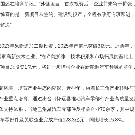
还在培育阶段。”苏健坦言，首次投资后，企业并未急于扩张，
业惊喜的是，新项目从签约、建设到投产，全程有政府专班跟进
解决”。
3年果断追加二期投资，2025年产值已突破3亿元。近两年，
国家高新技术企业。“在产能扩张、技术积累和市场拓展的基础上
泵项目总投资1亿元，将进一步增强企业在新能源汽车领域的竞争
环境、培育产业生态的缩影。近些年，乘着长三角产业转移与
产业重点培育。通过出台《怀远县推动汽车零部件产业高质量发
条支持体系，当地已集聚汽车零部件及相关企业70余家，其中规
零部件及关联企业完成产值128.3亿元，同比增长15.8%。