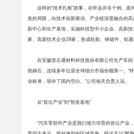
这样的“技术扎根”故事，在怀远并非个例。面对
造的局限，向技术创新驱动、产业链深度融合的高
新中心和生产基地，实施科技型中小企业、高新技
家、高新技术企业29家，形成轮胎、铸锻件、铝基
在安徽壹石通材料科技股份有限公司生产车间，
勃姆石，连续多年位居全球细分市场份额第一。“怀
业标准，填补了国内空白。”公司相关负责人说。
从“首位产业”到“智造基地”
“汽车零部件产业是我们倾力培育的首位产业，也
责同志表示。面对激烈的区域竞争，怀远县以“聚势