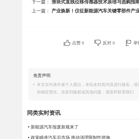
下一篇：
滑块式直线位移传感器技术原理与选购指
上一篇：
产业焕新！仪征新能源汽车关键零部件产
点赞
反对
举
0
0
免责声明
•
本文仅代表作者个人观点，本站未对其内容进行核实，请
担相应责任。涉及到版权或其他问题，请及时联系我们
同类实时资讯
• 新能源汽车报废新规来了
• 政策瞄准汽车后市场 推动清理限制性措施