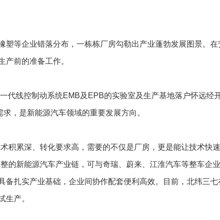
塑等企业错落分布，一栋栋厂房勾勒出产业蓬勃发展图景。在
生产前的准备工作。
一代线控制动系统EMB及EPB的实验室及生产基地落户怀远经
驶需求，是新能源汽车领域的重要发展方向。
术积累深、转化要求高，需要的不仅是厂房，更是能让技术快速
完整的新能源汽车产业链，可与奇瑞、蔚来、江淮汽车等整车企
具备扎实产业基础，企业间协作配套便利高效。目前，北纬三七
试生产。