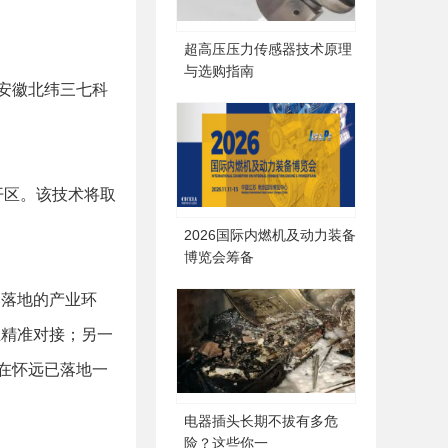
超高压压力传感器技术原理
与选购指南
安徽北纬三七科
开区。该技术将取
2026国际内燃机及动力装备
博览会筹备
落地的产业环
业精准对接；另一
在怀远已落地一
电器插头长期不拔有多危
险？这些你一