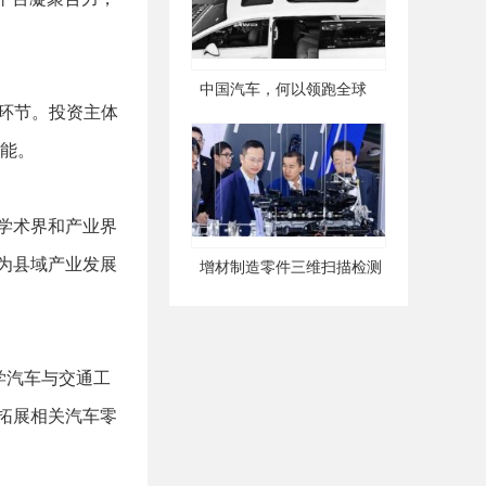
中国汽车，何以领跑全球
环节。投资主体
动能。
学术界和产业界
为县域产业发展
增材制造零件三维扫描检测
学汽车与交通工
拓展相关汽车零