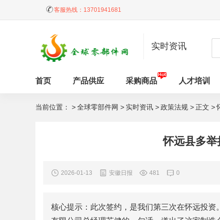
客服热线：
13701941681
实时资讯
首页
产品供应
采购商品
人才培训
当前位置： >
全球零部件网
>
实时资讯
>
政策法规
>
正文 >
怀远县多举
2026-01-13
安徽日报
481
0
核心提示：此次签约，是我们第三次在怀远投资。