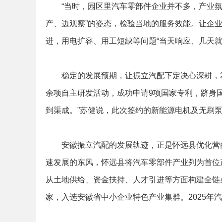
“当时，园区里汽车零部件企业并不多，产业氛围
产、边观察”的姿态，检验当地的服务效能。让企
进，用电扩容、用工短缺等问题“当天响应、几天就
稳定的发展预期，让振立汽配下定决心深耕，202
余项自主研发活动，成功申请9项国家专利，跻身
到渠成。”苏健说，此次签约的新能源电机及无刷
安徽振立汽配的发展轨迹，正是怀远县优化营商
速发展的东风，怀远县将汽车零部件产业列为首位
从土地供给、资金扶持、人才引进等方面构建全链
家，入选安徽省中小企业特色产业集群。2025年汽车