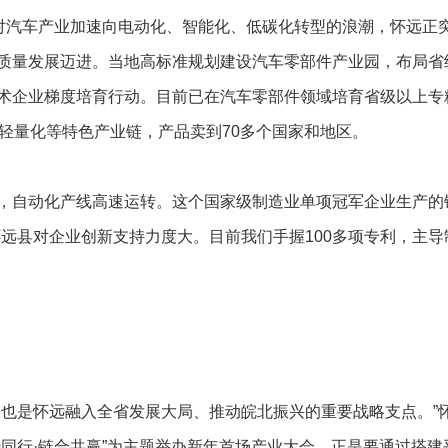
汽车产业加速向电动化、智能化、低碳化转型的浪潮，怀远正
质量发展迈进。当地高标准规划建设汽车零部件产业园，布局省
术企业梯度培育行动。目前已在汽车零部件领域培育省级以上专精
轻量化等特色产业链，产品卖到70多个国家和地区。
自动化产线高速运转。这个国家级制造业单项冠军企业生产的
远县对企业创新支持力度大。目前我们手握100多项专利，主导
是怀远融入全省发展大局、推动皖北振兴的重要战略支点。”
同行·链合共赢”为主题举办新年首场产业大会，正是要通过搭建