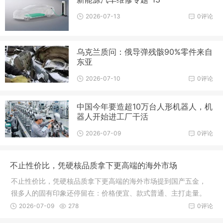
2026-07-13
0评论
乌克兰质问：俄导弹残骸90%零件来自
东亚
2026-07-10
0评论
中国今年要造超10万台人形机器人，机
器人开始进工厂干活
2026-07-09
0评论
不止性价比，凭硬核品质拿下更高端的海外市场
不止性价比，凭硬核品质拿下更高端的海外市场提到国产五金，
很多人的固有印象还停留在：价格便宜、款式普通、主打走量。
但真实的南通五金，早已悄悄完成一轮从有量到有质、从走量到
2026-07-09
278
0评论
溢价的全面升级。靠工艺迭代、智能