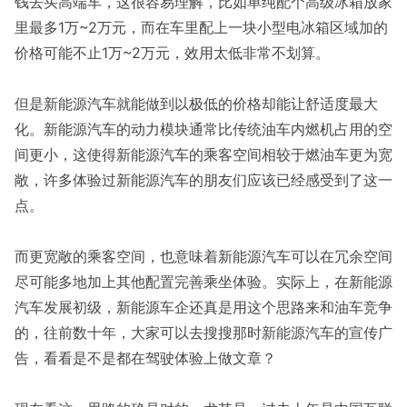
钱去买高端车，这很容易理解，比如单纯配个高级冰箱放家
里最多1万~2万元，而在车里配上一块小型电冰箱区域加的
价格可能不止1万~2万元，效用太低非常不划算。
但是新能源汽车就能做到以极低的价格却能让舒适度最大
化。新能源汽车的动力模块通常比传统油车内燃机占用的空
间更小，这使得新能源汽车的乘客空间相较于燃油车更为宽
敞，许多体验过新能源汽车的朋友们应该已经感受到了这一
点。
而更宽敞的乘客空间，也意味着新能源汽车可以在冗余空间
尽可能多地加上其他配置完善乘坐体验。实际上，在新能源
汽车发展初级，新能源车企还真是用这个思路来和油车竞争
的，往前数十年，大家可以去搜搜那时新能源汽车的宣传广
告，看看是不是都在驾驶体验上做文章？