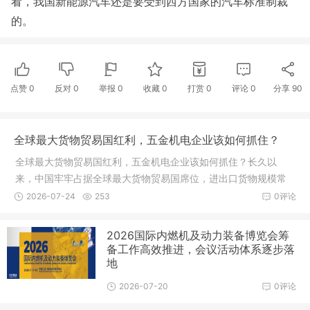
看，我国新能源汽车还是要受到西方国家的汽车标准制裁
的。
点赞
0
反对
0
举报 0
收藏 0
打赏
0
评论
0
分享
90
全球最大货物贸易国红利，五金机电企业该如何抓住？
全球最大货物贸易国红利，五金机电企业该如何抓住？长久以
来，中国牢牢占据全球最大货物贸易国席位，进出口货物规模常
年稳居世界首位，完整且成熟的制造业产业链，是支撑这份亮眼
2026-07-24
253
0评论
成绩的核心底气。在庞大的外贸大盘里
2026国际内燃机及动力装备博览会筹
备工作高效推进，会议活动体系逐步落
地
2026-07-20
0评论