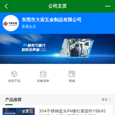
公司主页
东莞市大宙五金制品有限公司
普通会员
供应产品
采购清单
商城
产品推荐
更多
304不锈钢盘头PA螺钉紧固件YB845