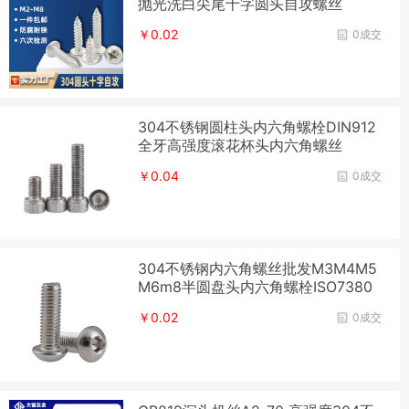
抛光洗白尖尾十字圆头自攻螺丝
￥0.02
0成交
304不锈钢圆柱头内六角螺栓DIN912
全牙高强度滚花杯头内六角螺丝
￥0.04
0成交
304不锈钢内六角螺丝批发M3M4M5
M6m8半圆盘头内六角螺栓ISO7380
￥0.02
0成交